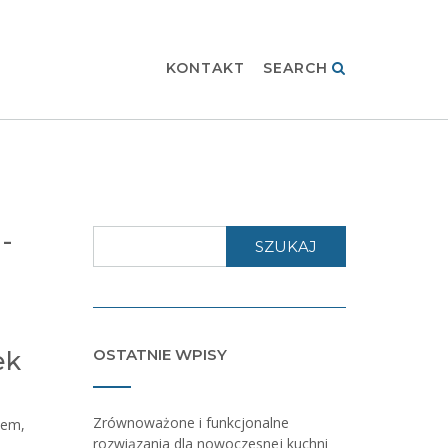
KONTAKT
SEARCH
-
SZUKAJ
OSTATNIE WPISY
ek
Zrównoważone i funkcjonalne
iem,
rozwiązania dla nowoczesnej kuchni