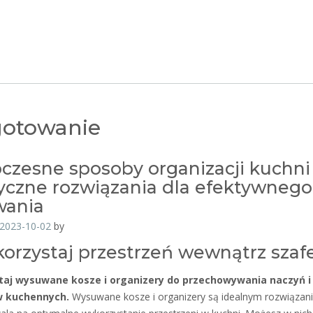
gotowanie
zesne sposoby organizacji kuchni 
yczne rozwiązania dla efektywnego
wania
2023-10-02
by
korzystaj przestrzeń wewnątrz szaf
aj wysuwane kosze i organizery do przechowywania naczyń i
w kuchennych.
Wysuwane kosze i organizery są idealnym rozwiązan