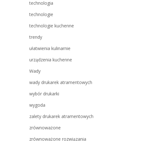
technologia
technologie
technologie kuchenne
trendy
ułatwienia kulinarnie
urządzenia kuchenne
Wady
wady drukarek atramentowych
wybór drukarki
wygoda
zalety drukarek atramentowych
zrównoważone
zrównoważone rozwiązania