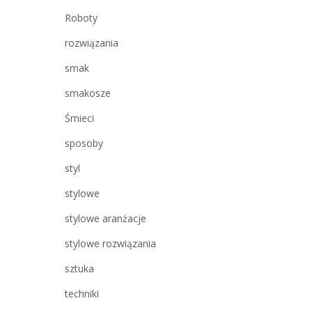
Roboty
rozwiązania
smak
smakosze
Śmieci
sposoby
styl
stylowe
stylowe aranżacje
stylowe rozwiązania
sztuka
techniki