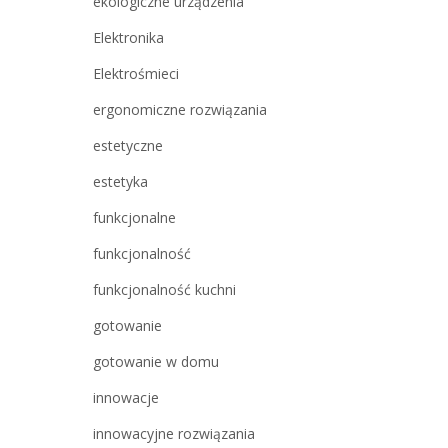
ekologiczne urządzenia
Elektronika
Elektrośmieci
ergonomiczne rozwiązania
estetyczne
estetyka
funkcjonalne
funkcjonalność
funkcjonalność kuchni
gotowanie
gotowanie w domu
innowacje
innowacyjne rozwiązania