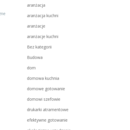
aranżacja
zne
aranżacja kuchni
aranżacje
aranżacje kuchni
Bez kategorii
Budowa
dom
domowa kuchnia
domowe gotowanie
domowi szefowie
drukarki atramentowe
efektywne gotowanie