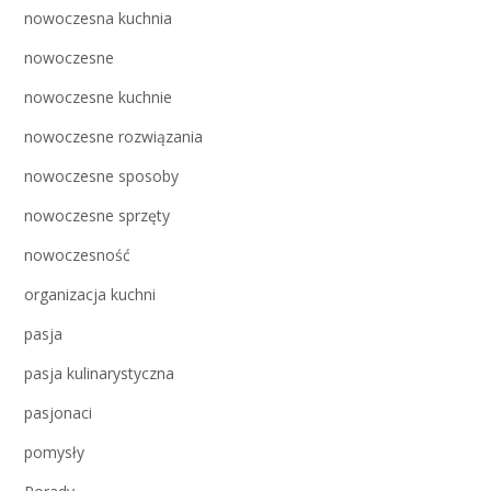
nowoczesna kuchnia
nowoczesne
nowoczesne kuchnie
nowoczesne rozwiązania
nowoczesne sposoby
nowoczesne sprzęty
nowoczesność
organizacja kuchni
pasja
pasja kulinarystyczna
pasjonaci
pomysły