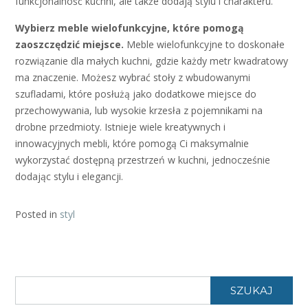
funkcjonalność kuchni, ale także dodają stylu i charakteru.
Wybierz meble wielofunkcyjne, które pomogą
zaoszczędzić miejsce.
Meble wielofunkcyjne to doskonałe
rozwiązanie dla małych kuchni, gdzie każdy metr kwadratowy
ma znaczenie. Możesz wybrać stoły z wbudowanymi
szufladami, które posłużą jako dodatkowe miejsce do
przechowywania, lub wysokie krzesła z pojemnikami na
drobne przedmioty. Istnieje wiele kreatywnych i
innowacyjnych mebli, które pomogą Ci maksymalnie
wykorzystać dostępną przestrzeń w kuchni, jednocześnie
dodając stylu i elegancji.
Posted in
styl
SZUKAJ