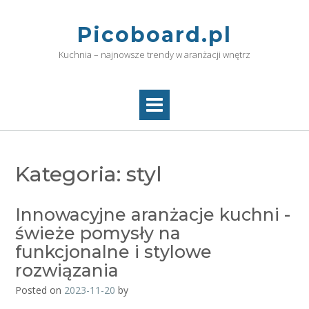
Skip
to
Picoboard.pl
content
Kuchnia – najnowsze trendy w aranżacji wnętrz
Kategoria:
styl
Innowacyjne aranżacje kuchni -
świeże pomysły na
funkcjonalne i stylowe
rozwiązania
Posted on
2023-11-20
by