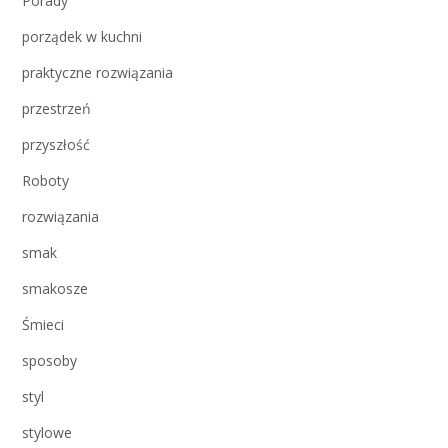
Porady
porządek w kuchni
praktyczne rozwiązania
przestrzeń
przyszłość
Roboty
rozwiązania
smak
smakosze
Śmieci
sposoby
styl
stylowe