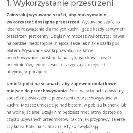
1. Wykorzystanie przestrzeni
Zainstaluj wysuwane szafki, aby maksymalnie
wykorzystać dostępną przestrzeń.
Wysuwane szafki to
idealne rozwiązanie dla małych kuchni, gdzie każdy centymetr
przestrzeni jest cenny. Dzięki nim możesz wykorzystać nawet
najbardziej niedostępne miejsca, takie jak niskie szafki pod
blatem. Wysuwane szafki pozwalają na łatwe
przechowywanie i dostęp do naczyń, garnków i innych
przedmiotów, jednocześnie oszczędzając miejsce i
utrzymując porządek.
Umieść półki na ścianach, aby zapewnić dodatkowe
miejsce do przechowywania.
Półki na ścianach to świetny
sposób na zwiększenie przestrzeni do przechowywania w
kuchni. Możesz umieścić je nad blatem, w pobliżu kuchenki lub
na wolnej ścianie. Dzięki nim będziesz mieć łatwy dostęp do
często używanych przedmiotów, takich jak przyprawy, talerze
czy kubki. Półki na ścianach nie tylko zwiększają