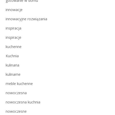
gotowanie w domu
innowacje
innowacyjne rozwiązania
inspiracja
inspiracje
kuchenne
Kuchnia
kulinaria
kulinarne
meble kuchenne
nowoczesna
nowoczesna kuchnia
nowoczesne