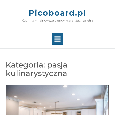
Skip
to
Picoboard.pl
content
Kuchnia – najnowsze trendy w aranżacji wnętrz
Kategoria:
pasja
kulinarystyczna