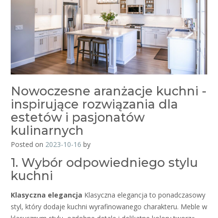
Nowoczesne aranżacje kuchni -
inspirujące rozwiązania dla
estetów i pasjonatów
kulinarnych
Posted on
2023-10-16
by
1. Wybór odpowiedniego stylu
kuchni
Klasyczna elegancja
Klasyczna elegancja to ponadczasowy
styl, który dodaje kuchni wyrafinowanego charakteru. Meble w