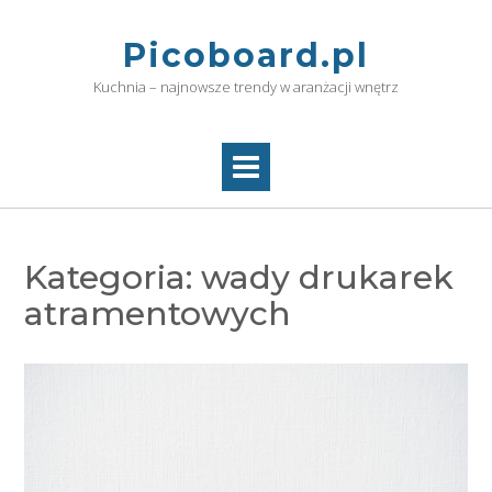
Skip
to
Picoboard.pl
content
Kuchnia – najnowsze trendy w aranżacji wnętrz
Kategoria:
wady drukarek
atramentowych