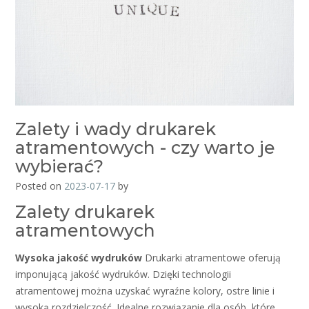
Zalety i wady drukarek
atramentowych - czy warto je
wybierać?
Posted on
2023-07-17
by
Zalety drukarek
atramentowych
Wysoka jakość wydruków
Drukarki atramentowe oferują
imponującą jakość wydruków. Dzięki technologii
atramentowej można uzyskać wyraźne kolory, ostre linie i
wysoką rozdzielczość. Idealne rozwiązanie dla osób, które