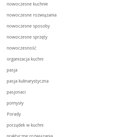
nowoczesne kuchnie
nowoczesne rozwiązania
nowoczesne sposoby
nowoczesne sprzęty
nowoczesność
organizacja kuchni
pasja
pasja kulinarystyczna
pasjonaci
pomysły
Porady
porządek w kuchni
praktyczne rozwiązania