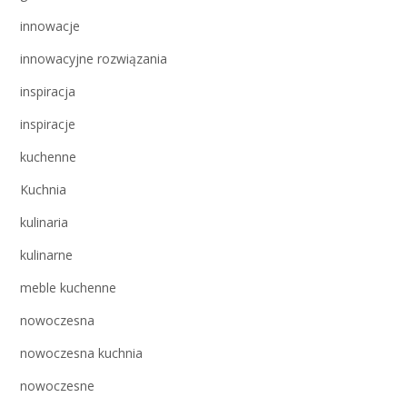
innowacje
innowacyjne rozwiązania
inspiracja
inspiracje
kuchenne
Kuchnia
kulinaria
kulinarne
meble kuchenne
nowoczesna
nowoczesna kuchnia
nowoczesne