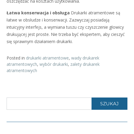
oszczędzać na kosztach użytkowania.
Łatwa konserwacja i obsługa
Drukarki atramentowe są
łatwe w obsłudze i konserwacji. Zazwyczaj posiadają
intuicyjny interfejs, a wymiana tuszu czy czyszczenie głowicy
drukującej jest proste. Nie trzeba być ekspertem, aby cieszyć
się sprawnym działaniem drukarki.
Posted in
drukarki atramentowe
,
wady drukarek
atramentowych
,
wybór drukarki
,
zalety drukarek
atramentowych
SZUKAJ