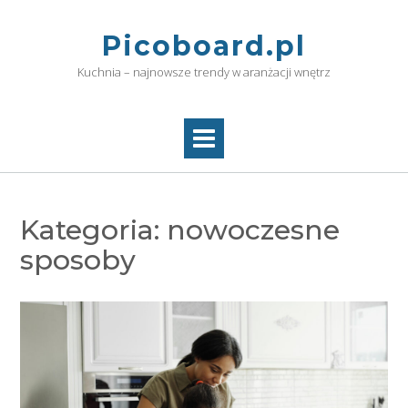
Skip
to
Picoboard.pl
content
Kuchnia – najnowsze trendy w aranżacji wnętrz
Kategoria:
nowoczesne
sposoby