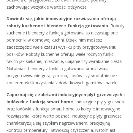
zachowując wszystkie wartości odżywcze.
Dowiedz się, jakie innowacyjne rozwiązania oferują
roboty kuchenne i blender z funkcją gotowania.
Roboty
kuchenne i blendery z funkcją gotowania to niezastąpione
pomocniki w domowej kuchni. Dzięki nim możesz
zaoszczędzić wiele czasu i wysiłku przy przygotowywaniu
posiłków. Roboty kuchenne oferują wiele różnych funkcji,
takich jak siekanie, mieszanie, ubijanie czy wyrabianie ciasta.
Natomiast blendery z funkcją gotowania umożliwiają
przygotowywanie gorących zup, sosów czy smoothie bez
konieczności korzystania z dodatkowych garnków i patelni.
Zapoznaj się z zaletami indukcyjnych płyt grzewczych i
lodówek z funkcją smart home.
Indukcyjne płyty grzewcze
oraz lodówki z funkcją smart home to kolejne innowacyjne
rozwiązania, które warto poznać. Indukcyjne płyty grzewcze
charakteryzują się szybkim nagrzewaniem, precyzyjną
kontrolą temperatury i łatwością czyszczenia. Natomiast