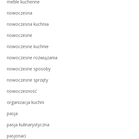
meble kuchenne
nowoczesna
nowoczesna kuchnia
nowoczesne
nowoczesne kuchnie
nowoczesne rozwiązania
nowoczesne sposoby
nowoczesne sprzęty
nowoczesność
organizacja kuchni
pasja
pasja kulinarystyczna
pasjonaci