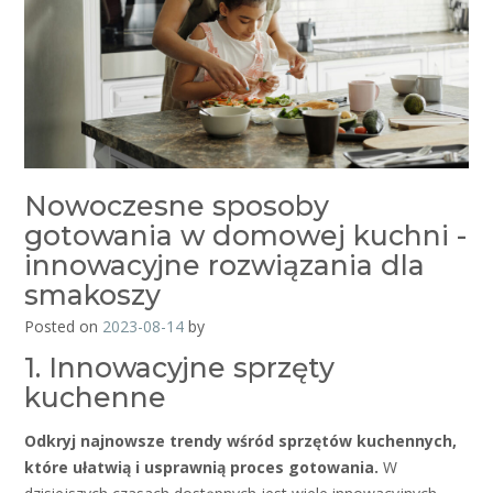
Nowoczesne sposoby
gotowania w domowej kuchni -
innowacyjne rozwiązania dla
smakoszy
Posted on
2023-08-14
by
1. Innowacyjne sprzęty
kuchenne
Odkryj najnowsze trendy wśród sprzętów kuchennych,
które ułatwią i usprawnią proces gotowania.
W