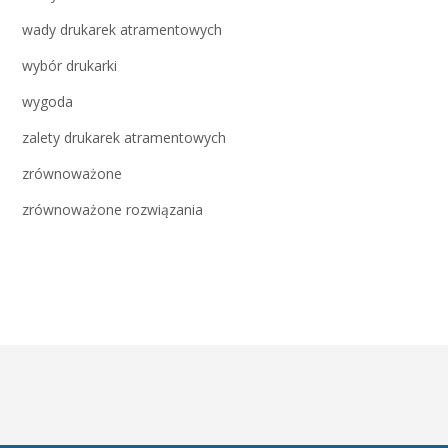
wady drukarek atramentowych
wybór drukarki
wygoda
zalety drukarek atramentowych
zrównoważone
zrównoważone rozwiązania