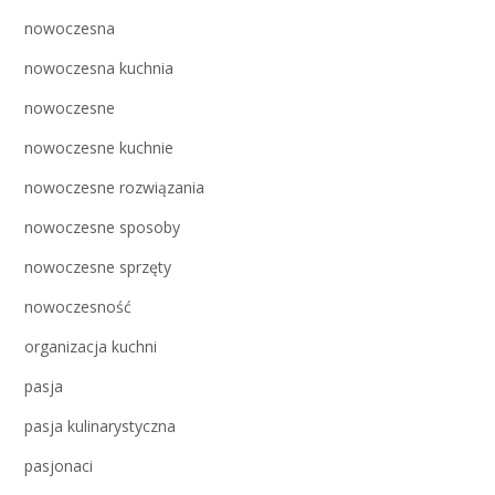
nowoczesna
nowoczesna kuchnia
nowoczesne
nowoczesne kuchnie
nowoczesne rozwiązania
nowoczesne sposoby
nowoczesne sprzęty
nowoczesność
organizacja kuchni
pasja
pasja kulinarystyczna
pasjonaci