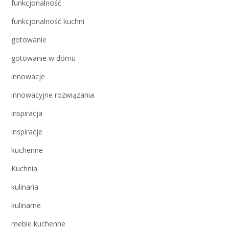
funkcjonalność
funkcjonalność kuchni
gotowanie
gotowanie w domu
innowacje
innowacyjne rozwiązania
inspiracja
inspiracje
kuchenne
Kuchnia
kulinaria
kulinarne
meble kuchenne