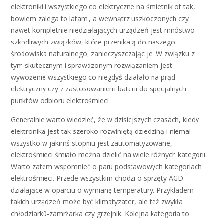
elektroniki i wszystkiego co elektryczne na śmietnik ot tak,
bowiem zalega to latami, a wewnątrz uszkodzonych czy
nawet kompletnie niedziałających urządzeń jest mnóstwo
szkodliwych związków, które przenikają do naszego
środowiska naturalnego, zanieczyszczając je. W związku z
tym skutecznym i sprawdzonym rozwiązaniem jest
wywożenie wszystkiego co niegdyś działało na prąd
elektryczny czy z zastosowaniem baterii do specjalnych
punktów odbioru elektrośmieci.
Generalnie warto wiedzieć, że w dzisiejszych czasach, kiedy
elektronika jest tak szeroko rozwiniętą dziedziną i niemal
wszystko w jakimś stopniu jest zautomatyzowane,
elektrośmieci śmiało można dzielić na wiele różnych kategorii.
Warto zatem wspomnieć o paru podstawowych kategoriach
elektrośmieci. Przede wszystkim chodzi o sprzęty AGD
działające w oparciu o wymianę temperatury. Przykładem
takich urządzeń może być klimatyzator, ale też zwykła
chłodziark0-zamrżarka czy grzejnik. Kolejna kategoria to