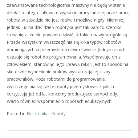
zaawansowane technologicznie maszyny nie będą w stanie
działać, dlatego całkowite wyparcie pracy ludzkiej przez pracę
robota w zasadzie nie jest realne i możliwe nigdy. Niemniej
jednak już na dziś dzień robotyka jest tak bardzo szeroko
rozwinięta, że nie powinno dziwić, iż takie obawy w ogóle są.
Przede wszystkim wyszczególnia się kilka typów robotów
dominujących w przemyśle na całym świecie. Jednym z nich
okazuje się robot do programowania. Współpracuje on z
człowiekiem, stanowiąc jego „prawą rękę”. Jest to sposób na
skuteczne wypełnienie braków wystarczającej liczby
pracowników. Poza robotami do programowania,
wyszczególnia się także roboty przemysłowe, z jakich
korzystają już od lat koncerny produkujące samochody.
Warto również wspomnieć o robotach edukacyjnych.
Posted in
Elektronika
,
Roboty