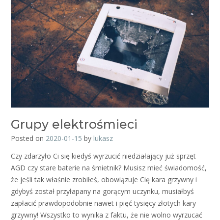
Grupy elektrośmieci
Posted on
2020-01-15
by
lukasz
Czy zdarzyło Ci się kiedyś wyrzucić niedziałający już sprzęt
AGD czy stare baterie na śmietnik? Musisz mieć świadomość,
że jeśli tak właśnie zrobiłeś, obowiązuje Cię kara grzywny i
gdybyś został przyłapany na gorącym uczynku, musiałbyś
zapłacić prawdopodobnie nawet i pięć tysięcy złotych kary
grzywny! Wszystko to wynika z faktu, że nie wolno wyrzucać