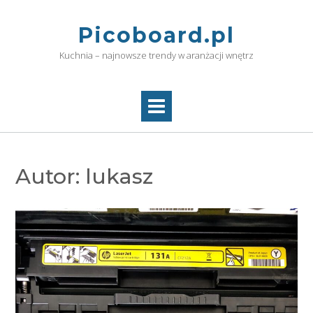
Skip
to
Picoboard.pl
content
Kuchnia – najnowsze trendy w aranżacji wnętrz
Autor:
lukasz