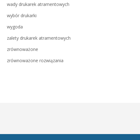
wady drukarek atramentowych
wybór drukarki
wygoda
zalety drukarek atramentowych
zrównoważone
zrównoważone rozwiązania