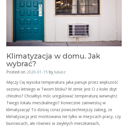
Klimatyzacja w domu. Jak
wybrać?
Posted on
2020-01-15
by
lukasz
Męczy Cię wysoka temperatura jaka panuje przez większość
sezonu letniego w Twoim bloku? W zimie jest Ci z kolei zbyt
chłodno? Chciałbyś móc uregulować temperaturę wewnątrz
Twego lokalu mieszkalnego? Koniecznie zainwestuj w
klimatyzację! To dzisiaj coraz powszechniejszy zabieg, że
klimatyzacja jest montowana nie tylko w miejscach pracy, czy
biurowcach, ale również w zwykłych mieszkaniach,