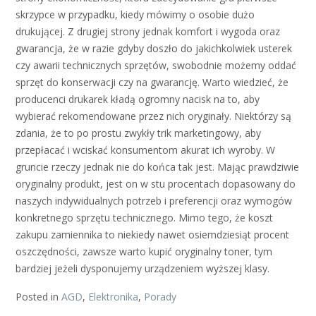
skrzypce w przypadku, kiedy mówimy o osobie dużo
drukującej. Z drugiej strony jednak komfort i wygoda oraz
gwarancja, że w razie gdyby doszło do jakichkolwiek usterek
czy awarii technicznych sprzętów, swobodnie możemy oddać
sprzęt do konserwacji czy na gwarancję. Warto wiedzieć, że
producenci drukarek kładą ogromny nacisk na to, aby
wybierać rekomendowane przez nich oryginały. Niektórzy są
zdania, że to po prostu zwykły trik marketingowy, aby
przepłacać i wciskać konsumentom akurat ich wyroby. W
gruncie rzeczy jednak nie do końca tak jest. Mając prawdziwie
oryginalny produkt, jest on w stu procentach dopasowany do
naszych indywidualnych potrzeb i preferencji oraz wymogów
konkretnego sprzętu technicznego. Mimo tego, że koszt
zakupu zamiennika to niekiedy nawet osiemdziesiąt procent
oszczędności, zawsze warto kupić oryginalny toner, tym
bardziej jeżeli dysponujemy urządzeniem wyższej klasy.
Posted in
AGD
,
Elektronika
,
Porady