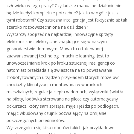
człowieka w jego pracy? Czy ludzkie manualne działanie nie
będzie kiedyś kompletnie potrzebne? Jak to w ogóle jest z
tymi robotami? Czy sztuczna inteligencja jest faktycznie aż tak
szeroko rozpowszechniona na dziś dzień?
Wystarczy spojrzeć na najbardziej innowacyjne sprzęty
elektroniczne i elektryczne znajdujące się w naszym
gospodarstwie domowym. Mowa tu o tak zwanej
zaawansowanej technologii machine learning. Jest to
unowocześnianie krok po kroku sztucznej inteligencji co
natomiast przekłada się zwłaszcza na to powstawanie
zrobotyzowanych urządzeń przykładem których może być
chociażby klimatyzacja montowana w warunkach
mieszkalnych, regulacja ciepła w domach, wyłączniki światła
na piloty, lodówka sterowana na pilota czy automatyczny
odkurzacz, który sam sprząta, myje i jeździ po podłogach,
mając wbudowany czujnik pozwalający na omijanie
poszczególnych przedmiotów.
Wyszczególnia się kilka robotów takich jak przykładowo