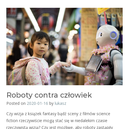
Roboty contra człowiek
Posted on
2020-01-16
by
lukasz
Czy wizja z książek fantasy bądź sceny z filmów science
fiction rzeczywiście mogą stać się w niedalekim czasie
rzeczywistą wizją? Czy jest możliwe, aby roboty zastąpiły