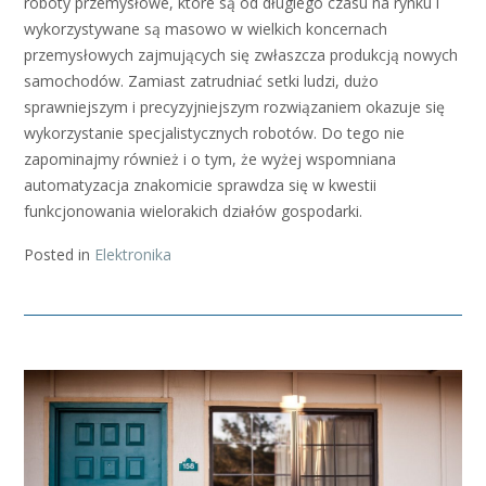
roboty przemysłowe, które są od długiego czasu na rynku i
wykorzystywane są masowo w wielkich koncernach
przemysłowych zajmujących się zwłaszcza produkcją nowych
samochodów. Zamiast zatrudniać setki ludzi, dużo
sprawniejszym i precyzyjniejszym rozwiązaniem okazuje się
wykorzystanie specjalistycznych robotów. Do tego nie
zapominajmy również i o tym, że wyżej wspomniana
automatyzacja znakomicie sprawdza się w kwestii
funkcjonowania wielorakich działów gospodarki.
Posted in
Elektronika