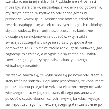
szeroko rozumianej elektroniki. Przykładem elektrośmieci
może być stara pralka, niedziałająca kuchenka do gotowania,
czy zużyte baterie. Wszystko to odkładane gdzieś w
przyrodzie, wywołuje jej zaśmiecenie bowiem szkodliwe
związki znajdujące się w elektronicznych sprzętach rozkładają
się całe stulecia. By chronić nasze otoczenie, konieczne
okazuje się selekcjonowanie odpadów, w tym także
zwracając szczególną uwagę na sprzęty gospodarstwa
domowego AGD. Co z nimi zatem robić i gdzie oddawać, gdy
zagracają mieszkanie, a w ogóle nie są zdatne do użytku?
Dowiesz się o tym, czytając dalsze akapity naszego
wirtualnego poradnika.
Nierzadko zdarza się, że wybieramy się po nowy odkurzacz, a
stary trafia na śmietnik. Popularne jest również, że konsument
po uszkodzeniu jakiegoś urządzenia elektronicznego nie widzi
większego sensu w jego naprawie, dlatego postanawia z
powodów czysto ekonomicznych i zwykłej kalkulacji wyzbyć
się niepotrzebnego mu niedziałającego grata i zastąpienie go