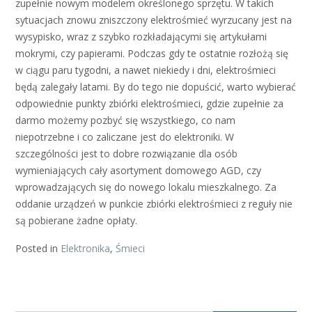
zupełnie nowym modelem określonego sprzętu. W takich
sytuacjach znowu zniszczony elektrośmieć wyrzucany jest na
wysypisko, wraz z szybko rozkładającymi się artykułami
mokrymi, czy papierami. Podczas gdy te ostatnie rozłożą się
w ciągu paru tygodni, a nawet niekiedy i dni, elektrośmieci
będą zalegały latami. By do tego nie dopuścić, warto wybierać
odpowiednie punkty zbiórki elektrośmieci, gdzie zupełnie za
darmo możemy pozbyć się wszystkiego, co nam
niepotrzebne i co zaliczane jest do elektroniki. W
szczególności jest to dobre rozwiązanie dla osób
wymieniających cały asortyment domowego AGD, czy
wprowadzających się do nowego lokalu mieszkalnego. Za
oddanie urządzeń w punkcie zbiórki elektrośmieci z reguły nie
są pobierane żadne opłaty.
Posted in
Elektronika
,
Śmieci